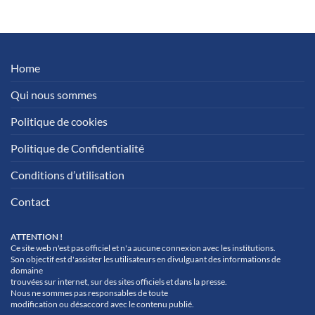
Home
Qui nous sommes
Politique de cookies
Politique de Confidentialité
Conditions d’utilisation
Contact
ATTENTION !
Ce site web n'est pas officiel et n'a aucune connexion avec les institutions.
Son objectif est d'assister les utilisateurs en divulguant des informations de
domaine
trouvées sur internet, sur des sites officiels et dans la presse.
Nous ne sommes pas responsables de toute
modification ou désaccord avec le contenu publié.