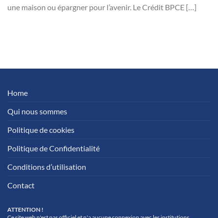
une maison ou épargner pour l’avenir. Le Crédit BPCE […]
Home
Qui nous sommes
Politique de cookies
Politique de Confidentialité
Conditions d’utilisation
Contact
ATTENTION !
Ce site web n'est pas officiel et n'a aucune connexion avec les institutions.