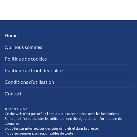
Home
Qui nous sommes
Politique de cookies
Politique de Confidentialité
Conditions d’utilisation
Contact
ATTENTION !
Ce site web n'est pas officiel et n'a aucune connexion avec les institutions.
Son objectif est d'assister les utilisateurs en divulguant des informations de
domaine
trouvées sur internet, sur des sites officiels et dans la presse.
Nous ne sommes pas responsables de toute