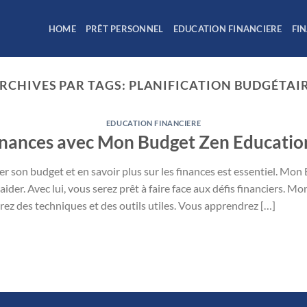
HOME
PRÊT PERSONNEL
EDUCATION FINANCIERE
FI
RCHIVES PAR TAGS:
PLANIFICATION BUDGÉTAI
EDUCATION FINANCIERE
inances avec Mon Budget Zen Educatio
érer son budget et en savoir plus sur les finances est essentiel. M
ider. Avec lui, vous serez prêt à faire face aux défis financiers. 
rez des techniques et des outils utiles. Vous apprendrez […]