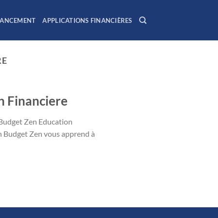
NANCEMENT
APPLICATIONS FINANCIÈRES
RE
n Financiere
on Budget Zen Education
Mon Budget Zen vous apprend à