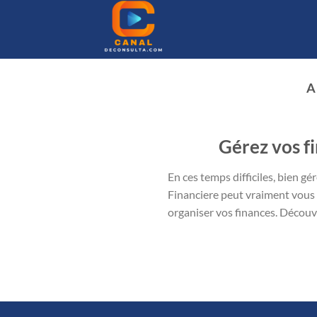
Passer
au
contenu
A
Gérez vos f
En ces temps difficiles, bien g
Financiere peut vraiment vous a
organiser vos finances. Découv