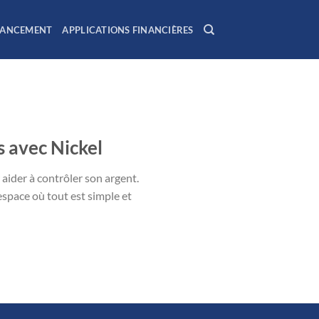
NANCEMENT
APPLICATIONS FINANCIÈRES
s avec Nickel
 aider à contrôler son argent.
espace où tout est simple et