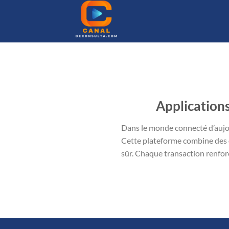
Passer
au
contenu
Applications
Dans le monde connecté d’aujour
Cette plateforme combine des ou
sûr. Chaque transaction renforce