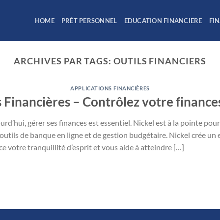
HOME
PRÊT PERSONNEL
EDUCATION FINANCIERE
FI
ARCHIVES PAR TAGS:
OUTILS FINANCIERS
APPLICATIONS FINANCIÈRES
 Financières – Contrôlez votre finance
d’hui, gérer ses finances est essentiel. Nickel est à la pointe pour
tils de banque en ligne et de gestion budgétaire. Nickel crée un 
 votre tranquillité d’esprit et vous aide à atteindre […]