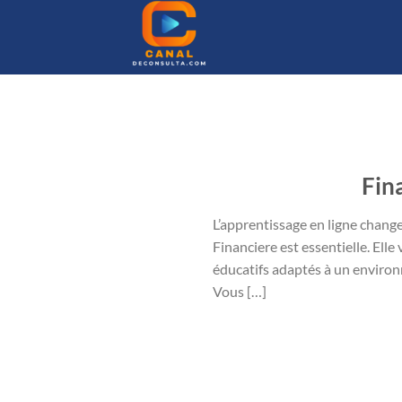
Passer
au
contenu
Fin
L’apprentissage en ligne chang
Financiere est essentielle. Elle
éducatifs adaptés à un envir
Vous […]