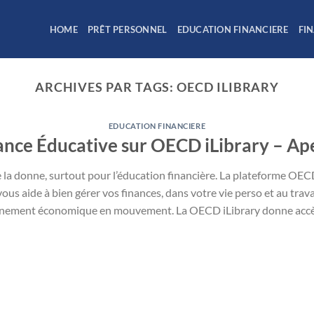
HOME
PRÊT PERSONNEL
EDUCATION FINANCIERE
FI
ARCHIVES PAR TAGS:
OECD ILIBRARY
EDUCATION FINANCIERE
ance Éducative sur OECD iLibrary – Ap
e la donne, surtout pour l’éducation financière. La plateforme OEC
 vous aide à bien gérer vos finances, dans votre vie perso et au trav
onnement économique en mouvement. La OECD iLibrary donne accès