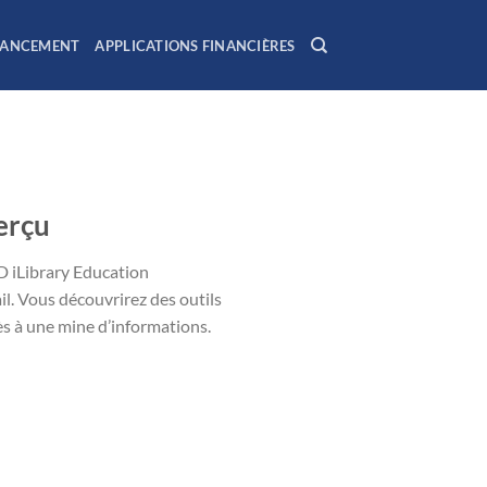
NANCEMENT
APPLICATIONS FINANCIÈRES
erçu
D iLibrary Education
ail. Vous découvrirez des outils
 à une mine d’informations.