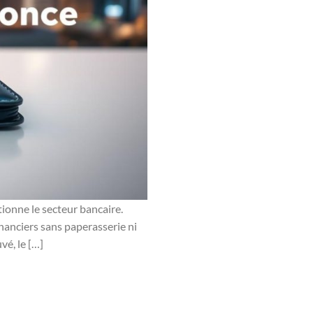
tionne le secteur bancaire.
inanciers sans paperasserie ni
vé, le […]