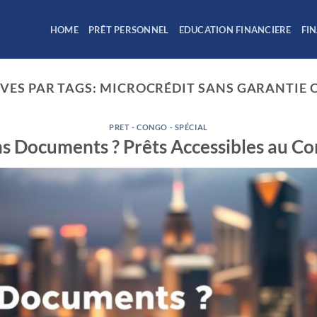
HOME
PRÊT PERSONNEL
EDUCATION FINANCIERE
FI
VES PAR TAGS:
MICROCRÉDIT SANS GARANTIE
PRET - CONGO - SPÉCIAL
s Documents ? Prêts Accessibles au C