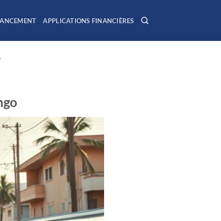
NANCEMENT
APPLICATIONS FINANCIÈRES
T
ongo