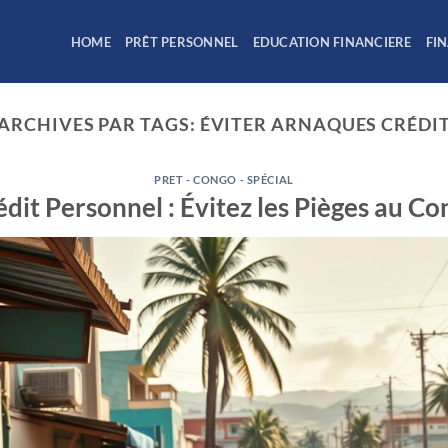
HOME
PRÊT PERSONNEL
EDUCATION FINANCIERE
FI
ARCHIVES PAR TAGS:
ÉVITER ARNAQUES CRÉDI
PRET - CONGO - SPÉCIAL
dit Personnel : Évitez les Pièges au C