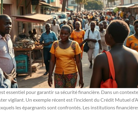
st essentiel pour garantir sa sécurité financière. Dans un contexte
ster vigilant. Un exemple récent est l’incident du Crédit Mutuel d’A
auxquels les épargnants sont confrontés. Les institutions financière