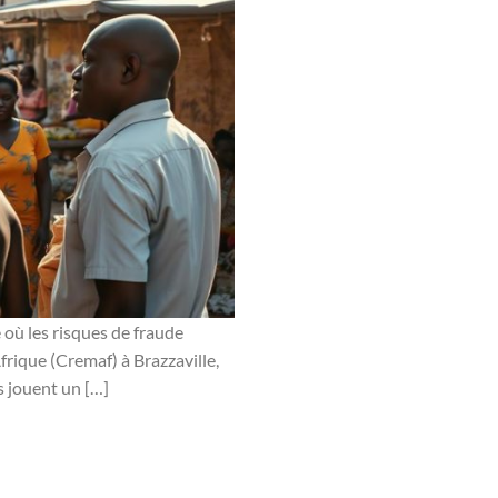
 où les risques de fraude
frique (Cremaf) à Brazzaville,
s jouent un […]