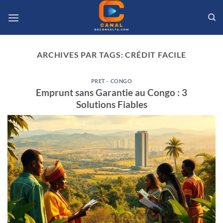
Passer
au
contenu
ARCHIVES PAR TAGS:
CRÉDIT FACILE
PRET - CONGO
Emprunt sans Garantie au Congo : 3
Solutions Fiables