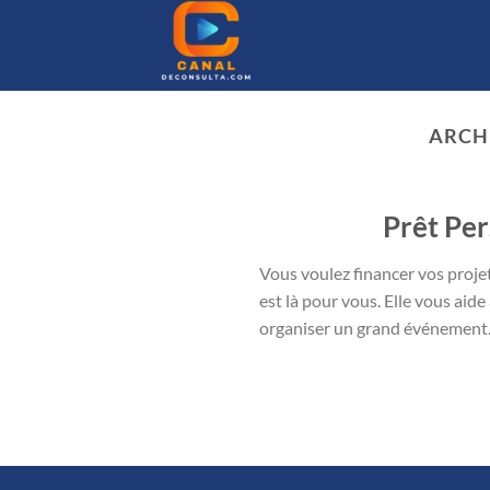
Passer
au
contenu
ARCH
Prêt Per
Vous voulez financer vos proje
est là pour vous. Elle vous aid
organiser un grand événement. 