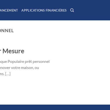
NANCEMENT
APPLICATIONS FINANCIÈRES
ONNEL
ur Mesure
nque Populaire prêt personnel
rénover votre maison, ou
ns. […]