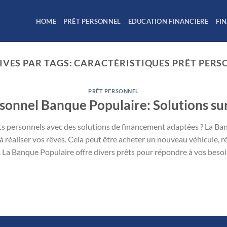
HOME
PRÊT PERSONNEL
EDUCATION FINANCIERE
FI
IVES PAR TAGS:
CARACTÉRISTIQUES PRÊT PERS
PRÊT PERSONNEL
sonnel Banque Populaire: Solutions s
ts personnels avec des solutions de financement adaptées ? La Ba
e à réaliser vos rêves. Cela peut être acheter un nouveau véhicule, 
La Banque Populaire offre divers prêts pour répondre à vos besoi