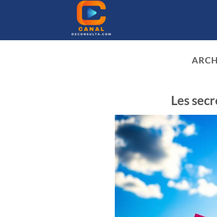
Passer
au
contenu
ARCH
Les secr