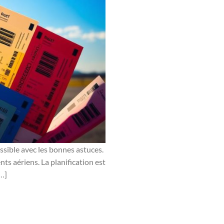
ossible avec les bonnes astuces.
ts aériens. La planification est
[…]