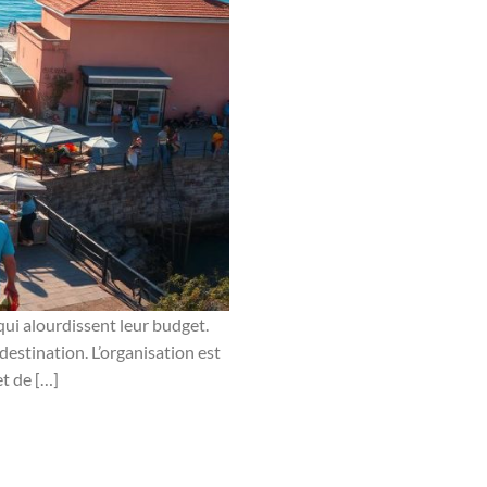
qui alourdissent leur budget.
estination. L’organisation est
et de […]