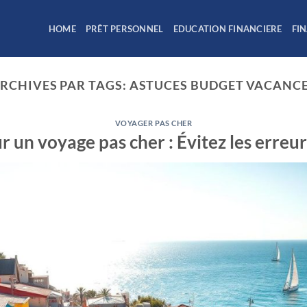
HOME
PRÊT PERSONNEL
EDUCATION FINANCIERE
FI
RCHIVES PAR TAGS:
ASTUCES BUDGET VACANC
VOYAGER PAS CHER
r un voyage pas cher : Évitez les erreu