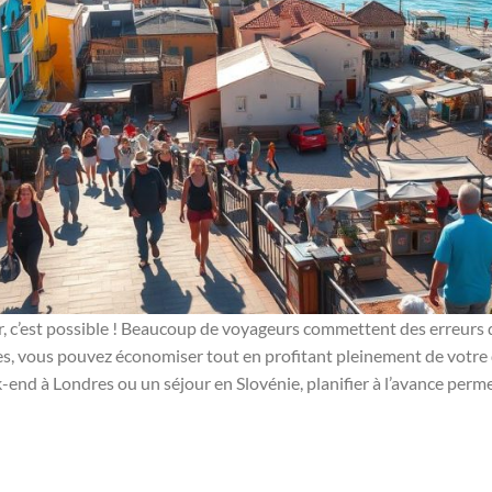
er, c’est possible ! Beaucoup de voyageurs commettent des erreurs 
s, vous pouvez économiser tout en profitant pleinement de votre d
k-end à Londres ou un séjour en Slovénie, planifier à l’avance perm