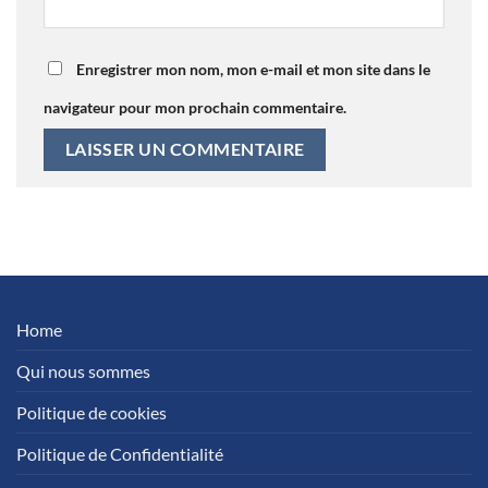
Enregistrer mon nom, mon e-mail et mon site dans le
navigateur pour mon prochain commentaire.
Home
Qui nous sommes
Politique de cookies
Politique de Confidentialité