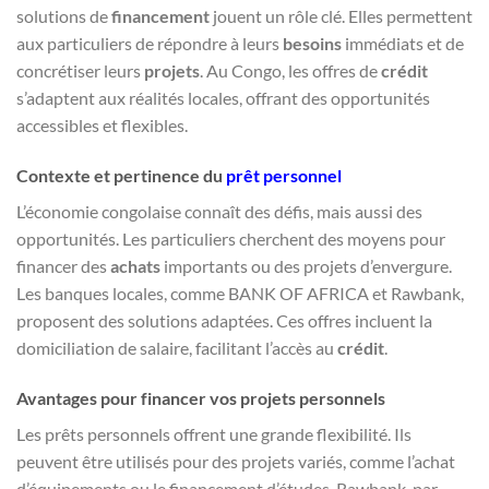
solutions de
financement
jouent un rôle clé. Elles permettent
aux particuliers de répondre à leurs
besoins
immédiats et de
concrétiser leurs
projets
. Au Congo, les offres de
crédit
s’adaptent aux réalités locales, offrant des opportunités
accessibles et flexibles.
Contexte et pertinence du
prêt personnel
L’économie congolaise connaît des défis, mais aussi des
opportunités. Les particuliers cherchent des moyens pour
financer des
achats
importants ou des projets d’envergure.
Les banques locales, comme BANK OF AFRICA et Rawbank,
proposent des solutions adaptées. Ces offres incluent la
domiciliation de salaire, facilitant l’accès au
crédit
.
Avantages pour financer vos projets personnels
Les prêts personnels offrent une grande flexibilité. Ils
peuvent être utilisés pour des projets variés, comme l’achat
d’équipements ou le financement d’études. Rawbank, par