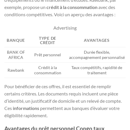
exemple, propose un
crédit à la consommation
avec des
conditions compétitives. Voici un aperçu des avantages :
Advertising
TYPE DE
BANQUE
AVANTAGES
CRÉDIT
BANK OF
Durée flexible,
Prêt personnel
AFRICA
accompagnement personnalisé
Crédit à la
Taux compétitifs, rapidité de
Rawbank
consommation
traitement
Pour bénéficier de ces offres, il est essentiel de remplir
certains critères. Les documents requis incluent une pièce
d’identité, un justificatif de domicile et un relevé de compte.
Ces
informations
permettent aux banques d’évaluer votre
éligibilité rapidement.
Avantages du prêt personnel Congo taux