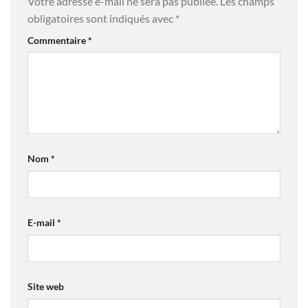
Votre adresse e-mail ne sera pas publiée.
Les champs
obligatoires sont indiqués avec
*
Commentaire
*
Nom
*
E-mail
*
Site web