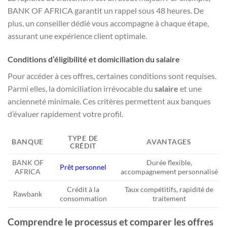
BANK OF AFRICA garantit un rappel sous 48 heures. De
plus, un conseiller dédié vous accompagne à chaque étape,
assurant une expérience client optimale.
Conditions d’éligibilité et domiciliation du salaire
Pour accéder à ces offres, certaines conditions sont requises.
Parmi elles, la domiciliation irrévocable du
salaire
et une
ancienneté minimale. Ces critères permettent aux banques
d’évaluer rapidement votre profil.
TYPE DE
BANQUE
AVANTAGES
CRÉDIT
BANK OF
Durée flexible,
Prêt personnel
AFRICA
accompagnement personnalisé
Crédit à la
Taux compétitifs, rapidité de
Rawbank
consommation
traitement
Comprendre le processus et comparer les offres