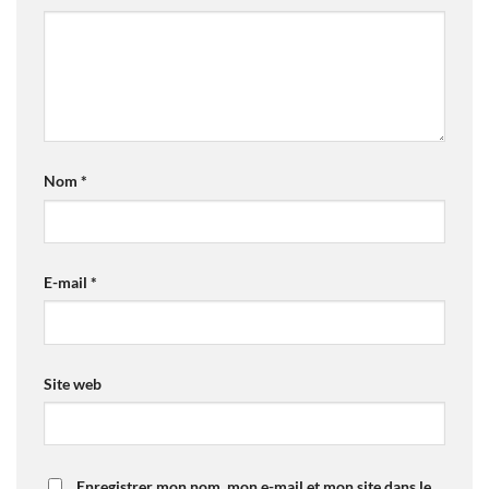
Nom
*
E-mail
*
Site web
Enregistrer mon nom, mon e-mail et mon site dans le