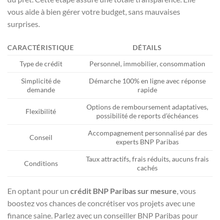
vous aide à bien gérer votre budget, sans mauvaises
surprises.
CARACTÉRISTIQUE
DÉTAILS
Type de crédit
Personnel, immobilier, consommation
Simplicité de
Démarche 100% en ligne avec réponse
demande
rapide
Options de remboursement adaptatives,
Flexibilité
possibilité de reports d’échéances
Accompagnement personnalisé par des
Conseil
experts BNP Paribas
Taux attractifs, frais réduits, aucuns frais
Conditions
cachés
En optant pour un
crédit BNP Paribas sur mesure
, vous
boostez vos chances de concrétiser vos projets avec une
finance saine. Parlez avec un conseiller BNP Paribas pour