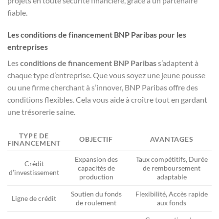
projets en toute sécurité financière, grâce à un partenaire
fiable.
Les conditions de financement BNP Paribas pour les
entreprises
Les
conditions de financement BNP Paribas
s’adaptent à
chaque type d’entreprise. Que vous soyez une jeune pousse
ou une firme cherchant à s’innover, BNP Paribas offre des
conditions flexibles. Cela vous aide à croître tout en gardant
une trésorerie saine.
TYPE DE
OBJECTIF
AVANTAGES
FINANCEMENT
Expansion des
Taux compétitifs, Durée
Crédit
capacités de
de remboursement
d’investissement
production
adaptable
Soutien du fonds
Flexibilité, Accès rapide
Ligne de crédit
de roulement
aux fonds