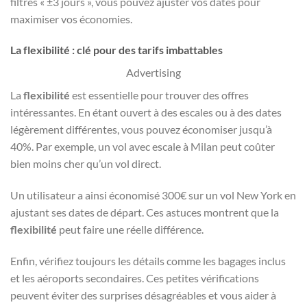
filtres « ±3 jours », vous pouvez ajuster vos dates pour
maximiser vos économies.
La flexibilité : clé pour des tarifs imbattables
Advertising
La
flexibilité
est essentielle pour trouver des offres
intéressantes. En étant ouvert à des escales ou à des dates
légèrement différentes, vous pouvez économiser jusqu’à
40%. Par exemple, un vol avec escale à Milan peut coûter
bien moins cher qu’un vol direct.
Un utilisateur a ainsi économisé 300€ sur un vol New York en
ajustant ses dates de départ. Ces astuces montrent que la
flexibilité
peut faire une réelle différence.
Enfin, vérifiez toujours les détails comme les bagages inclus
et les aéroports secondaires. Ces petites vérifications
peuvent éviter des surprises désagréables et vous aider à