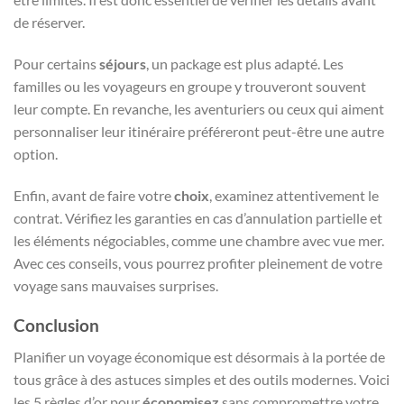
de réserver.
Pour certains
séjours
, un package est plus adapté. Les
familles ou les voyageurs en groupe y trouveront souvent
leur compte. En revanche, les aventuriers ou ceux qui aiment
personnaliser leur itinéraire préféreront peut-être une autre
option.
Enfin, avant de faire votre
choix
, examinez attentivement le
contrat. Vérifiez les garanties en cas d’annulation partielle et
les éléments négociables, comme une chambre avec vue mer.
Avec ces conseils, vous pourrez profiter pleinement de votre
voyage sans mauvaises surprises.
Conclusion
Planifier un voyage économique est désormais à la portée de
tous grâce à des astuces simples et des outils modernes. Voici
les 5 règles d’or pour
économisez
sans compromettre votre