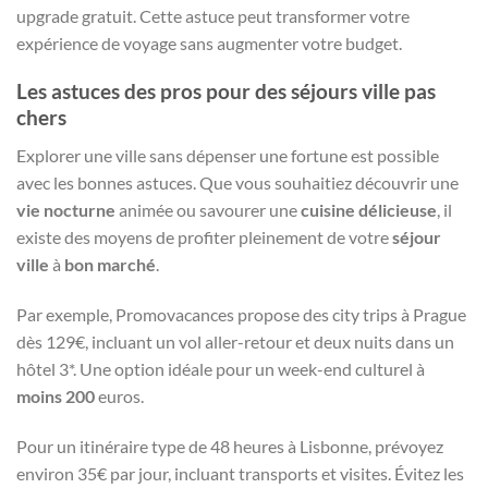
upgrade gratuit. Cette astuce peut transformer votre
expérience de voyage sans augmenter votre budget.
Les astuces des pros pour des séjours ville pas
chers
Explorer une ville sans dépenser une fortune est possible
avec les bonnes astuces. Que vous souhaitiez découvrir une
vie nocturne
animée ou savourer une
cuisine délicieuse
, il
existe des moyens de profiter pleinement de votre
séjour
ville
à
bon marché
.
Par exemple, Promovacances propose des city trips à Prague
dès 129€, incluant un vol aller-retour et deux nuits dans un
hôtel 3*. Une option idéale pour un week-end culturel à
moins 200
euros.
Pour un itinéraire type de 48 heures à Lisbonne, prévoyez
environ 35€ par jour, incluant transports et visites. Évitez les