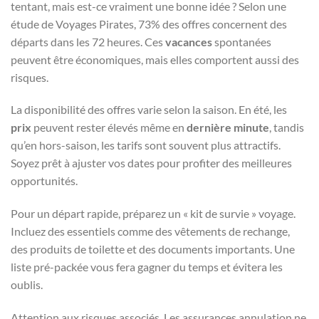
tentant, mais est-ce vraiment une bonne idée ? Selon une
étude de Voyages Pirates, 73% des offres concernent des
départs dans les 72 heures. Ces
vacances
spontanées
peuvent être économiques, mais elles comportent aussi des
risques.
La disponibilité des offres varie selon la saison. En été, les
prix
peuvent rester élevés même en
dernière minute
, tandis
qu’en hors-saison, les tarifs sont souvent plus attractifs.
Soyez prêt à ajuster vos dates pour profiter des meilleures
opportunités.
Pour un départ rapide, préparez un « kit de survie » voyage.
Incluez des essentiels comme des vêtements de rechange,
des produits de toilette et des documents importants. Une
liste pré-packée vous fera gagner du temps et évitera les
oublis.
Attention aux risques associés. Les assurances annulation ne