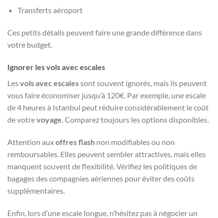
Transferts aéroport
Ces petits détails peuvent faire une grande différence dans
votre budget.
Ignorer les vols avec escales
Les
vols avec escales
sont souvent ignorés, mais ils peuvent
vous faire économiser jusqu’à 120€. Par exemple, une escale
de 4 heures à Istanbul peut réduire considérablement le coût
de votre
voyage
. Comparez toujours les options disponibles.
Attention aux
offres flash
non modifiables ou non
remboursables. Elles peuvent sembler attractives, mais elles
manquent souvent de flexibilité. Vérifiez les politiques de
bagages des compagnies aériennes pour éviter des coûts
supplémentaires.
Enfin, lors d’une escale longue, n’hésitez pas à négocier un