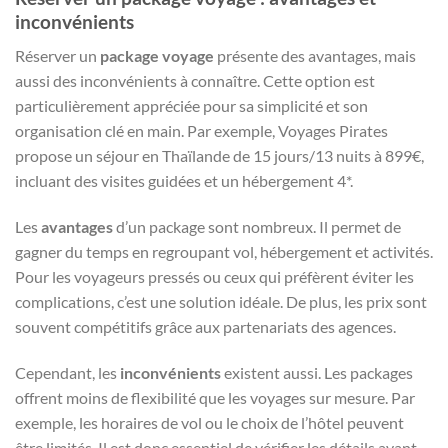
inconvénients
Réserver un
package voyage
présente des avantages, mais
aussi des inconvénients à connaître. Cette option est
particulièrement appréciée pour sa simplicité et son
organisation clé en main. Par exemple, Voyages Pirates
propose un séjour en Thaïlande de 15 jours/13 nuits à 899€,
incluant des visites guidées et un hébergement 4*.
Les
avantages
d’un package sont nombreux. Il permet de
gagner du temps en regroupant vol, hébergement et activités.
Pour les voyageurs pressés ou ceux qui préfèrent éviter les
complications, c’est une solution idéale. De plus, les prix sont
souvent compétitifs grâce aux partenariats des agences.
Cependant, les
inconvénients
existent aussi. Les packages
offrent moins de flexibilité que les voyages sur mesure. Par
exemple, les horaires de vol ou le choix de l’hôtel peuvent
être limités. Il est donc essentiel de vérifier les détails avant